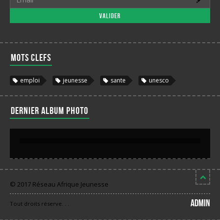
Valider
Mots clefs
emploi
jeunesse
sante
unesco
Dernier album photo
© 2017 Réseau Afrique Jeunesse
Admin
Tout droits réserve. . .