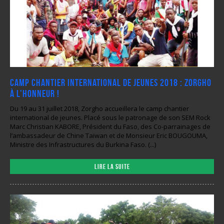
Camp chantier international de jeunes 2018 : Zorgho
à l’honneur !
Du 19 au 31 juillet 2018, Zorgho accueillera le camp chantier
international de jeunes. Placé sous le patronage de son SEM Rock
Marc Christian KABORE, Président du Faso, des Co-parrainages de
l’ambassadeur de Chine Taiwan et de Monsieur Eric BOUGOUMA,
Ministre des Infrastructures du Burkina Faso. (...)
Lire la suite