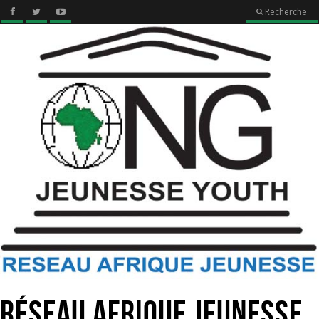
Recherche
Réseau Afrique Jeunesse