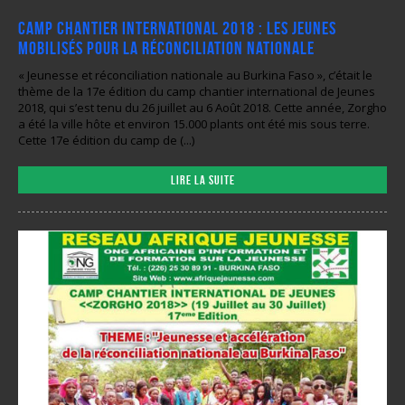
Camp chantier international 2018 : les jeunes
mobilisés pour la réconciliation nationale
« Jeunesse et réconciliation nationale au Burkina Faso », c’était le
thème de la 17e édition du camp chantier international de Jeunes
2018, qui s’est tenu du 26 juillet au 6 Août 2018. Cette année, Zorgho
a été la ville hôte et environ 15.000 plants ont été mis sous terre.
Cette 17e édition du camp de (...)
Lire la suite