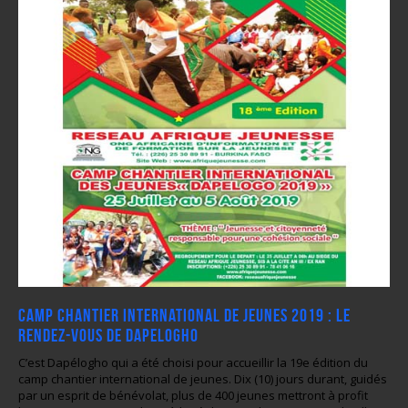
Camp chantier international de jeunes 2019 : Le
rendez-vous de Dapelogho
C’est Dapélogho qui a été choisi pour accueillir la 19e édition du
camp chantier international de jeunes. Dix (10) jours durant, guidés
par un esprit de bénévolat, plus de 400 jeunes mettront à profit