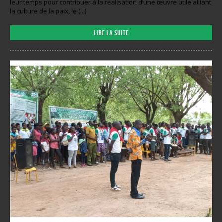
leur temps pour contribuer à la réalisation d’une œuvre utile alliant
la culture de la paix, le (...)
Lire la suite