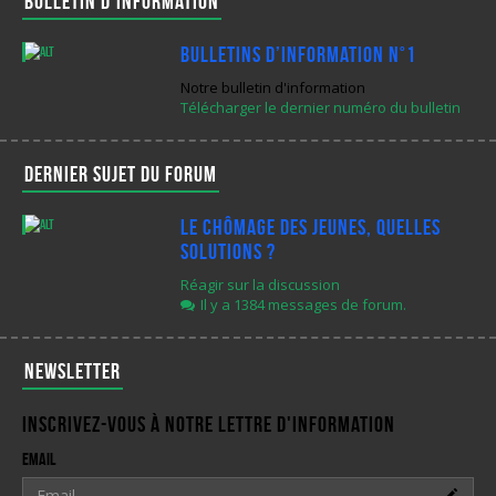
Bulletin d'information
Bulletins d’Information N°1
Notre bulletin d'information
Télécharger le dernier numéro du bulletin
Dernier sujet du forum
Le chômage des jeunes, quelles
solutions ?
Réagir sur la discussion
Il y a 1384 messages de forum.
Newsletter
Inscrivez-vous à notre lettre d'information
Email