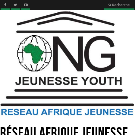
Recherche
Réseau Afrique Jeunesse