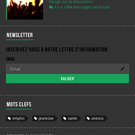
Réagir sur la discussion
Il y a 1384 messages de forum.
Newsletter
Inscrivez-vous à notre lettre d'information
Email
Valider
Mots clefs
emploi
jeunesse
sante
unesco