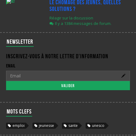
Le chômage des jeunes, quelles
solutions ?
Réagir sur la discussion
Il y a 1384 messages de forum.
Newsletter
Inscrivez-vous à notre lettre d'information
Email
Valider
Mots clefs
emploi
jeunesse
sante
unesco