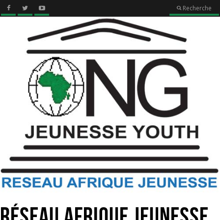
Recherche
Réseau Afrique Jeunesse