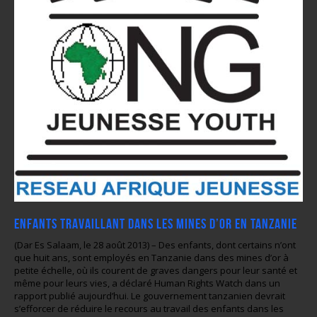
Enfants travaillant dans les mines d’or en Tanzanie
(Dar Es Salaam, le 28 août 2013) – Des enfants, dont certains n’ont
que huit ans, sont employés en Tanzanie dans des mines d’or à
petite échelle, où ils courent de graves dangers pour leur santé et
même pour leurs vies, a déclaré Human Rights Watch dans un
rapport publié aujourd’hui. Le gouvernement tanzanien devrait
s’efforcer de réduire le recours au travail des enfants dans les