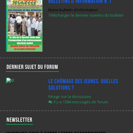
Bulletins d’Information N°1
Notre bulletin d'information
Télécharger le dernier numéro du bulletin
Dernier sujet du forum
Le chômage des jeunes, quelles
solutions ?
Réagir sur la discussion
Il y a 1384 messages de forum.
Newsletter