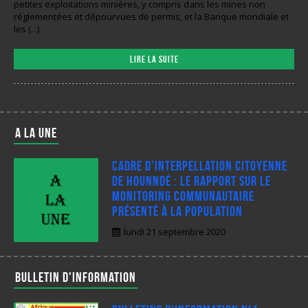
petites exploitations minières, y compris dans les mines non
réglementées et dépourvues de permis, et la Banque mondiale et
les (...)
Lire la suite
A LA UNE
Cadre d’interpellation citoyenne
de Hounndé : Le rapport sur le
monitoring communautaire
présenté à la population
lundi 21 septembre 2020
Bulletin d'information