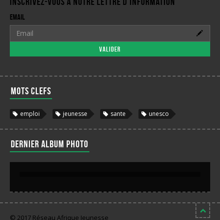
Inscrivez-vous à notre lettre d'information
Email
Valider
Mots clefs
emploi
jeunesse
sante
unesco
Dernier album photo
© 2017 Réseau Afrique Jeunesse