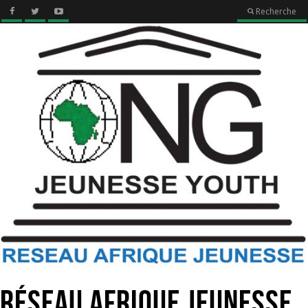
Recherche
Réseau Afrique Jeunesse