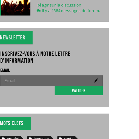
Réagir sur la discussion
Il y a 1384 messages de forum.
Newsletter
Inscrivez-vous à notre lettre
d'information
Email
Valider
Mots clefs
emploi
jeunesse
sante