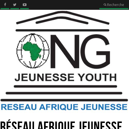
Recherche
Réseau Afrique Jeunesse