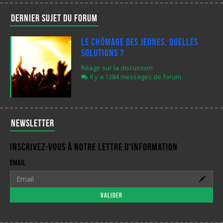
Dernier sujet du forum
Le chômage des jeunes, quelles
solutions ?
Réagir sur la discussion
Il y a 1384 messages de forum.
Newsletter
Inscrivez-vous à notre lettre d'information
Email
Valider